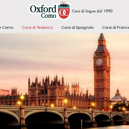
Corsi di lingue dal 1990
se Como
Corsi di Tedesco
Corsi di Spagnolo
Corsi di Fran