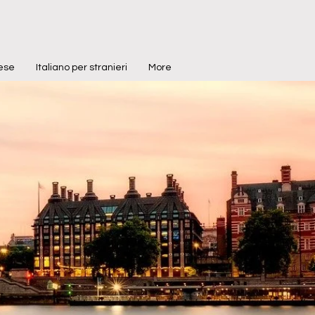
cese
Italiano per stranieri
More