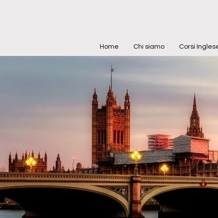
Home
Chi siamo
Corsi Ingle