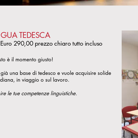
INGUA TEDESCA
ro 290,00 prezzo chiaro tutto incluso
sto è il momento giusto!
a già una base di tedesco e vuole acquisire solide
diana, in viaggio o sul lavoro.​
re le tue competenze linguistiche.