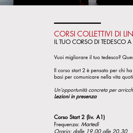
CORSI COLLETTIVI DI L
IL TUO CORSO DI TEDESCO A Eu
Vuoi migliorare il tuo tedesco? Que
Il corso start 2 è pensato per chi h
basi per comunicare nella vita quoti
Un’opportunità concreta per arricchi
Lezioni in presenza
Corso Start 2 (liv. A1)
Frequenza:
Martedì
Orario: dalle 19.00 alle 20.30